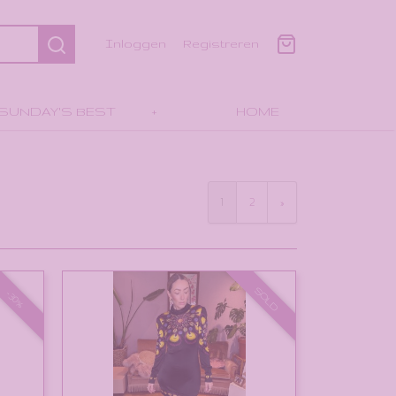
Inloggen
Registreren
SUNDAY'S BEST
+
HOME
1
2
»
SOLD
-30%