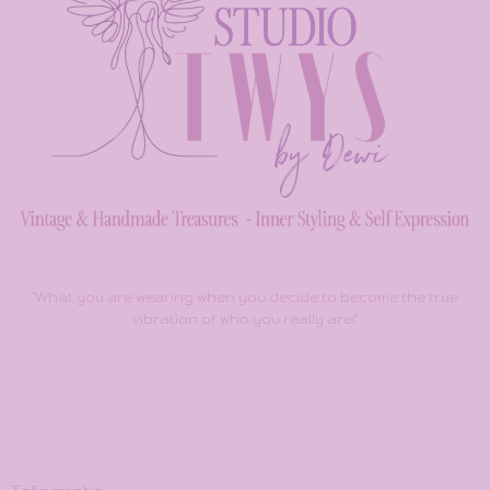
"What you are wearing when you decide to become the true
vibration of who you really are!"