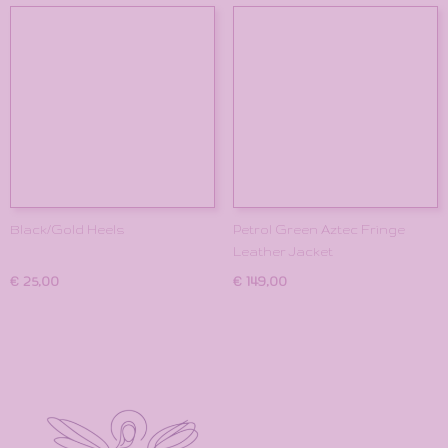
Black/Gold Heels
Petrol Green Aztec Fringe
Leather Jacket
€ 25,00
€ 149,00