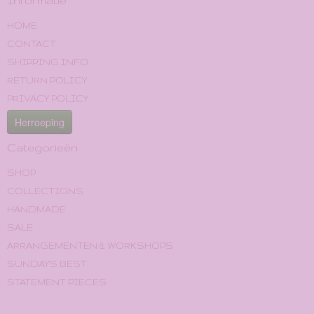
Informatie
HOME
CONTACT
SHIPPING INFO
RETURN POLICY
PRIVACY POLICY
Herroeping
Categorieën
SHOP
COLLECTIONS
HANDMADE
SALE
ARRANGEMENTEN & WORKSHOPS
SUNDAY'S BEST
STATEMENT PIECES