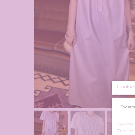
Cookie
Toeste
Op deze 
Cookies 