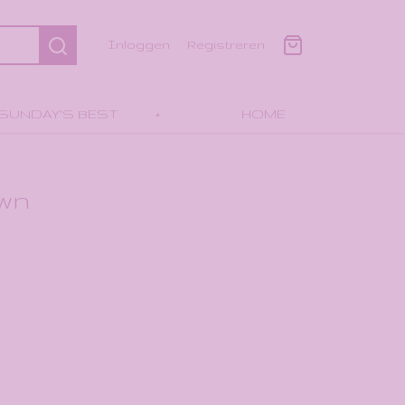
Inloggen
Registreren
SUNDAY'S BEST
+
HOME
own