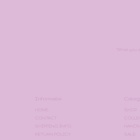
"What you a
Informatie
Categ
HOME
SHOP
CONTACT
COLLE
SHIPPING INFO
HAND
RETURN POLICY
SALE