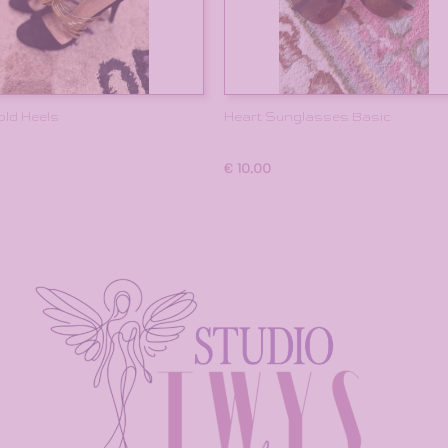
old Heels
Heart Sunglasses Basic
€ 10,00