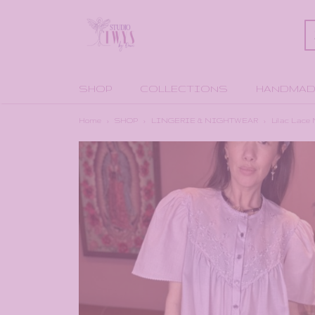
SHOP
COLLECTIONS
HANDMAD
Home
›
SHOP
›
LINGERIE & NIGHTWEAR
›
Lilac Lace