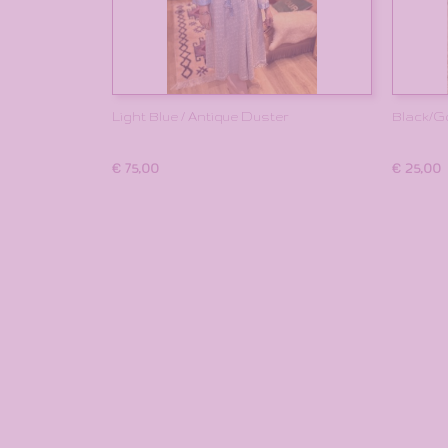
Light Blue / Antique Duster
Black/G
€ 75,00
€ 25,00