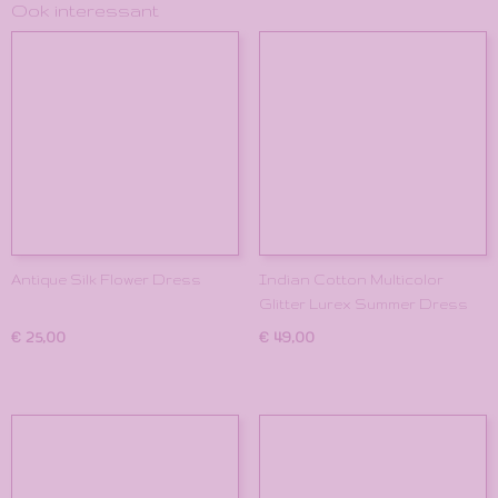
Ook interessant
Antique Silk Flower Dress
Indian Cotton Multicolor
Glitter Lurex Summer Dress
€ 25,00
€ 49,00