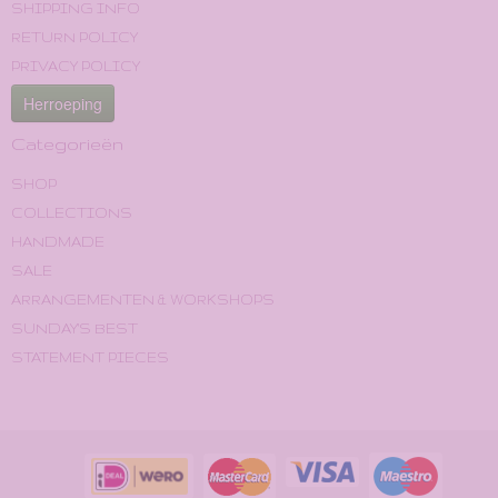
SHIPPING INFO
RETURN POLICY
PRIVACY POLICY
Herroeping
Categorieën
SHOP
COLLECTIONS
HANDMADE
SALE
ARRANGEMENTEN & WORKSHOPS
SUNDAY'S BEST
STATEMENT PIECES