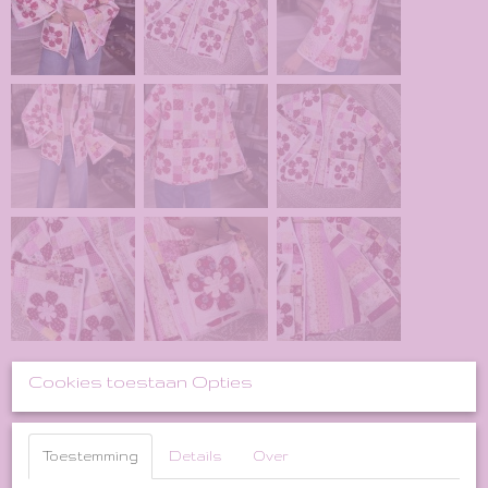
Cookies toestaan Opties
Toestemming
Details
Over