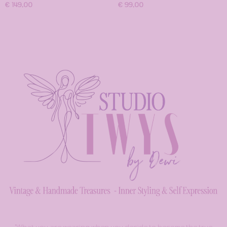
€ 149,00
€ 99,00
"What you are wearing when you decide to become the true