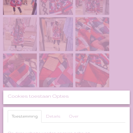
Cookies toestaan Opties
Toestemming
Details
Over