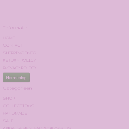
Informatie
HOME
CONTACT
SHIPPING INFO
RETURN POLICY
PRIVACY POLICY
Herroeping
Categorieën
SHOP
COLLECTIONS
HANDMADE
SALE
ARRANGEMENTEN & WORKSHOPS