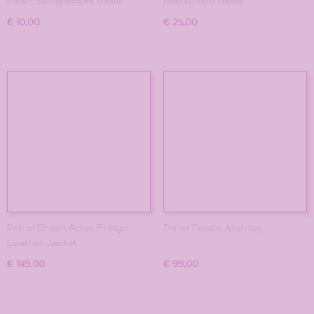
Heart Sunglasses Basic
Black/Gold Heels
€ 10,00
€ 25,00
Petrol Green Aztec Fringe
Inner Peace Journey
Leather Jacket
€ 149,00
€ 99,00