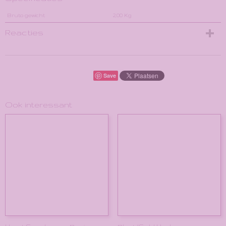
Bruto gewicht
2,00 Kg
Reacties
Save
Ook interessant