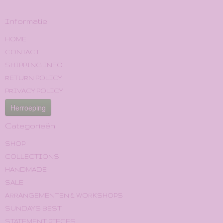
Informatie
HOME
CONTACT
SHIPPING INFO
RETURN POLICY
PRIVACY POLICY
Herroeping
Categorieën
SHOP
COLLECTIONS
HANDMADE
SALE
ARRANGEMENTEN & WORKSHOPS
SUNDAY'S BEST
STATEMENT PIECES