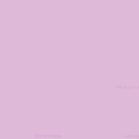
"What you a
Informatie
Categ