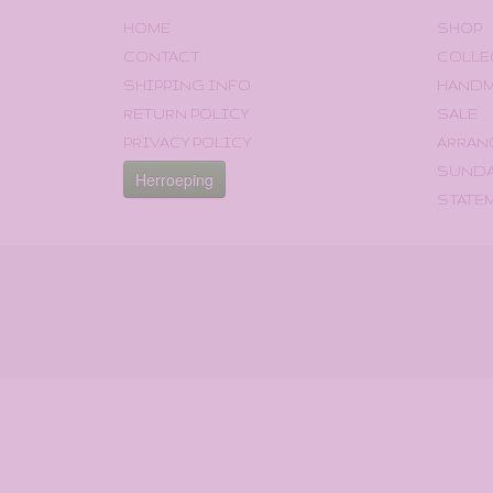
HOME
SHOP
CONTACT
COLLE
SHIPPING INFO
HAND
RETURN POLICY
SALE
PRIVACY POLICY
ARRAN
SUNDA
Herroeping
STATE