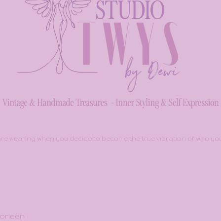
re wearing when you decide to become the true vibration of who you 
orieën