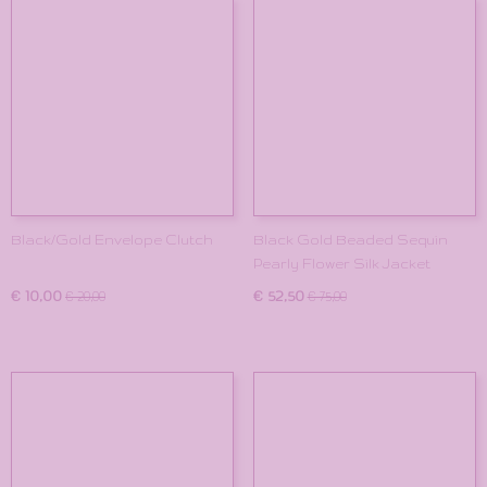
Black/Gold Envelope Clutch
Black Gold Beaded Sequin
Pearly Flower Silk Jacket
€ 10,00
€ 52,50
€ 20,00
€ 75,00