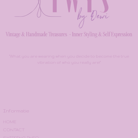
"What you are wearing when you decide to become the true
vibration of who you really are!"
Informatie
HOME
CONTACT
SHIPPING INFO