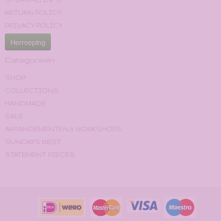
RETURN POLICY
PRIVACY POLICY
Herroeping
Categorieën
SHOP
COLLECTIONS
HANDMADE
SALE
ARRANGEMENTEN & WORKSHOPS
SUNDAY'S BEST
STATEMENT PIECES