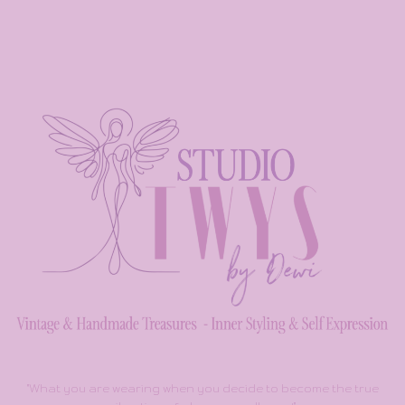
"What you are wearing when you decide to become the true