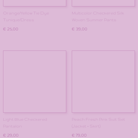
Orange/Yellow Tie Dye
Multicolor Checkered Silk
Tunique/Dress
Woven Summer Pants
€ 25,00
€ 39,00
Light Blue Checkered
Peach Fresh Pink Suit Set
Pantalon
(Jacket + Skirt)
€ 29,00
€ 79,00