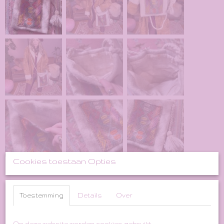
Cookies toestaan Opties
Toestemming
Details
Over
Op deze website worden cookies gebruikt