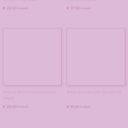
€ 22,50
€ 37,50
€ 45,00
€ 75,00
Marine Blue Checkered Suit
Aubergine Woollen Baret Hat
"ZARA"
€ 22,50
€ 19,50
€ 45,00
€ 39,00