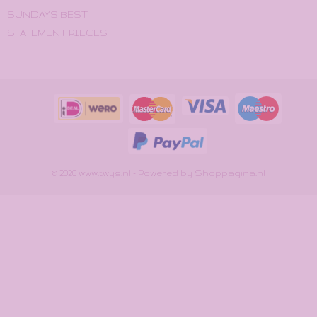
SUNDAY'S BEST
STATEMENT PIECES
© 2026 www.twys.nl - Powered by Shoppagina.nl