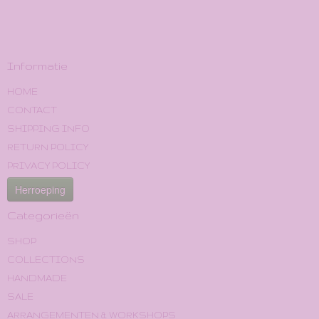
Informatie
HOME
CONTACT
SHIPPING INFO
RETURN POLICY
PRIVACY POLICY
Herroeping
Categorieën
SHOP
COLLECTIONS
HANDMADE
SALE
ARRANGEMENTEN & WORKSHOPS