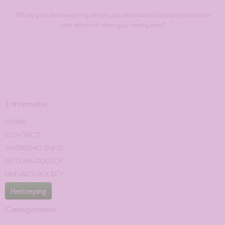
"What you are wearing when you decide to become the true
vibration of who you really are!"
Informatie
HOME
CONTACT
SHIPPING INFO
RETURN POLICY
PRIVACY POLICY
Herroeping
Categorieën