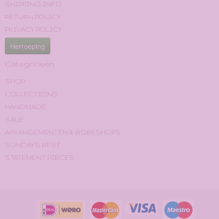
SHIPPING INFO
RETURN POLICY
PRIVACY POLICY
Herroeping
Categorieën
SHOP
COLLECTIONS
HANDMADE
SALE
ARRANGEMENTEN & WORKSHOPS
SUNDAY'S BEST
STATEMENT PIECES