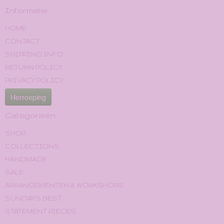
Informatie
HOME
CONTACT
SHIPPING INFO
RETURN POLICY
PRIVACY POLICY
Herroeping
Categorieën
SHOP
COLLECTIONS
HANDMADE
SALE
ARRANGEMENTEN & WORKSHOPS
SUNDAY'S BEST
STATEMENT PIECES