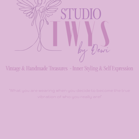
"What you are wearing when you decide to become the true
vibration of who you really are!"