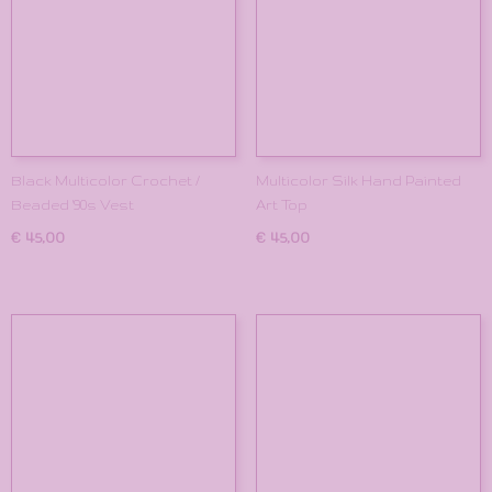
Black Multicolor Crochet /
Multicolor Silk Hand Painted
Beaded '90s Vest
Art Top
€ 45,00
€ 45,00