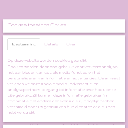
Cookies toestaan Opties
Toestemming
Details
Over
Op deze website worden cookies gebruikt
Cookies worden door ons gebruikt voor verkeersanalyse,
het aanbieden van sociale media-functies en het
personaliseren van informatie en advertenties. Daarnaast
verlenen we onze sociale media-, advertentie- en
analysepartners toegang tot informatie over hoe u onze
site gebruikt. Zij kunnen deze informatie gebruiken in
combinatie met andere gegevens die zij mogelijk hebben
verzameld door uw gebruik van hun diensten of die u hen
Fuchsia Pink Gold Gitter
hebt verstrekt.
Lurex & Lace Ruffled Greek